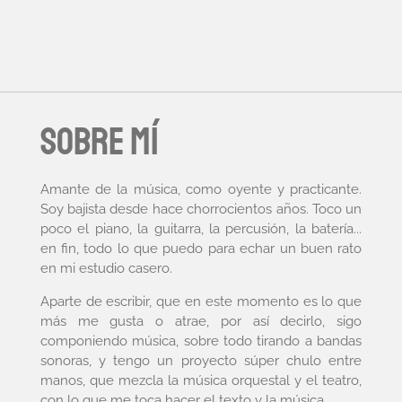
Sobre mí
Amante de la música, como oyente y practicante.
Soy bajista desde hace chorrocientos años. Toco un
poco el piano, la guitarra, la percusión, la batería...
en fin, todo lo que puedo para echar un buen rato
en mi estudio casero.
Aparte de escribir, que en este momento es lo que
más me gusta o atrae, por así decirlo, sigo
componiendo música, sobre todo tirando a bandas
sonoras, y tengo un proyecto súper chulo entre
manos, que mezcla la música orquestal y el teatro,
con lo que me toca hacer el texto y la música.