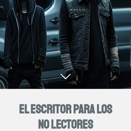
El escritor para los
no lectores