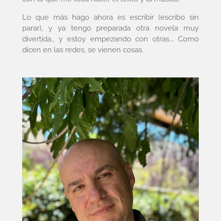
Lo que más hago ahora es escribir (escribo sin
parar), y ya tengo preparada otra novela muy
divertida., y estoy empezando con otras... Como
dicen en las redes, se vienen cosas.